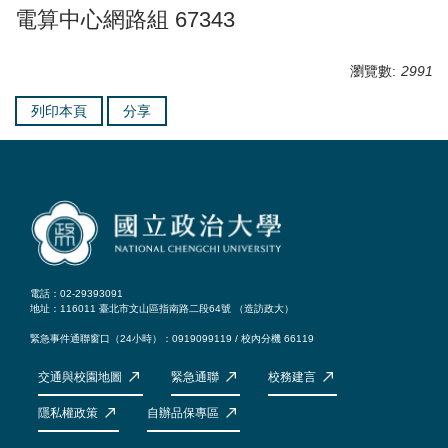
電算中心網路組 67343
瀏覽數:
2991
列印本頁
分享
電話：02-29393091
地址：116011 臺北市文山區指南路二段64號 （
造訪政大
）
緊急事件通聯窗口（24小時）：0919099119 / 校內分機 66119
交通與校園地圖
緊急通聯
校務建言
隱私權政策
自辦品保專區