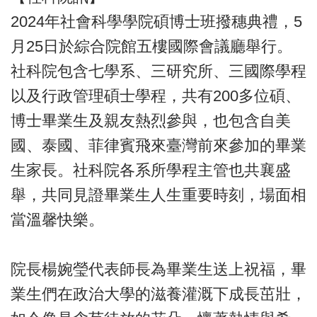
2024年社會科學學院碩博士班撥穗典禮，5
月25日於綜合院館五樓國際會議廳舉行。
社科院包含七學系、三研究所、三國際學程
以及行政管理碩士學程，共有200多位碩、
博士畢業生及親友熱烈參與，也包含自美
國、泰國、菲律賓飛來臺灣前來參加的畢業
生家長。社科院各系所學程主管也共襄盛
舉，共同見證畢業生人生重要時刻，場面相
當溫馨快樂。
院長楊婉瑩代表師長為畢業生送上祝福，畢
業生們在政治大學的滋養灌溉下成長茁壯，