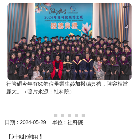
行管碩今年有80餘位畢業生參加撥穗典禮，陣容相當
龐大。（照片來源：社科院）
日期 :
2024-05-29
單位 :
社科院
【社科院訊】