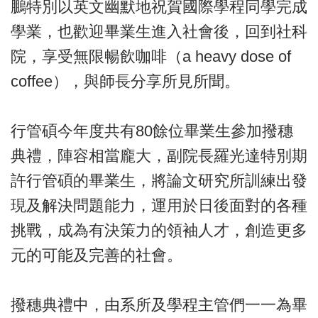
鵬特別以英文幽默地祝賀國際學程同學完成
學業，也歡迎畢業生進入社會後，回到社科
院，享受無限暢飲咖啡（a heavy dose of
coffee），與師長分享所見所聞。
行管碩今年度共有80餘位畢業生參加撥穗
典禮，陣容相當龐大，副院長羅光達特別期
許行管碩的畢業生，將論文研究所訓練出發
現及解決問題能力，運用於日後面對的各種
挑戰，成為有決策力的領袖人才，創造更多
元的可能及完善的社會。
撥穗典禮中，由系所及學程主管們一一為畢