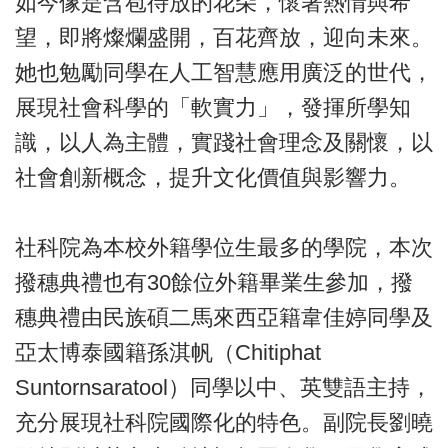
如今像是含苞待放的花朵，懷著熱情與希
望，即將燦爛盛開，百花齊放，迎向未來。
她也勉勵同學在人工智慧應用廣泛的世代，
展現社會科學的「軟實力」，發揮所學知
識，以人為主體，實踐社會理念及關懷，以
社會創新概念，提升文化價值與影響力。
社科院為本校外籍學位生最多的學院，本次
撥穗典禮也有30餘位外籍畢業生參加，撥
穗典禮由民族碩二馬來西亞籍韋佳婷同學及
亞太博泰國籍孫淇帆（Chitiphat
Suntornsaratool）同學以中、英雙語主持，
充分展現社科院國際化的特色。副院長劉曉