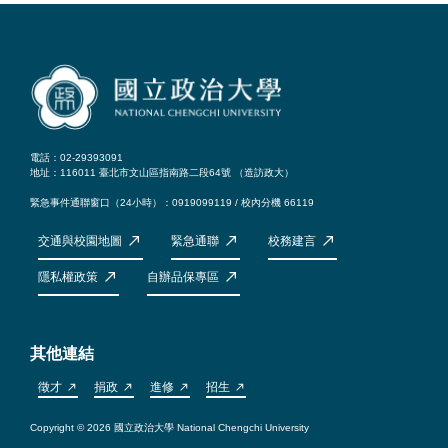
電話：02-29393091
地址：116011 臺北市文山區指南路二段64號 （
造訪政大
）
緊急事件通聯窗口（24小時）：0919099119 / 校內分機 66119
交通與校園地圖
緊急通聯
校務建言
隱私權政策
自辦品保專區
其他連結
徵才
捐政
進修
招生
Copyright © 2026 國立政治大學 National Chengchi University