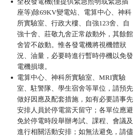
全校發電機(僅提供緊急照明或緊急插
座等)除69KV變電站、電算中心、神科
所實驗室、行政大樓、自強123舍、自
強十舍、莊敬九舍正常啟動外，其餘館
舍皆不啟動。惟各發電機將視機體狀
況、油量，必要時進行暫時停機以免發
電機損壞。
電算中心、神科所實驗室、MRI實驗
室、駐警隊、學生宿舍等單位，請預先
做好因應及配套措施，如有必要請事先
安排人員於停電當天留守；各單位應避
免於停電時段舉辦考試、課程、會議及
進行相關活動安排；如無法避免，請儘