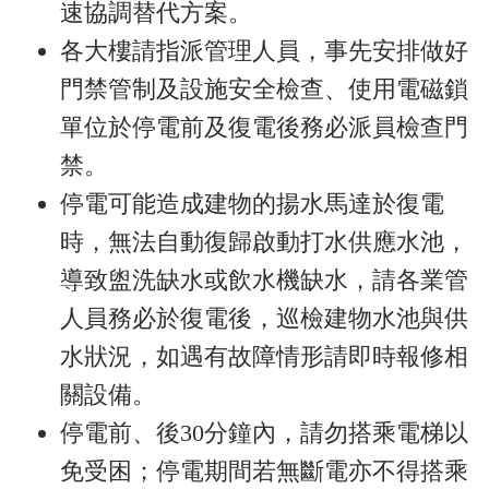
速協調替代方案。
各大樓請指派管理人員，事先安排做好
門禁管制及設施安全檢查、使用電磁鎖
單位於停電前及復電後務必派員檢查門
禁。
停電可能造成建物的揚水馬達於復電
時，無法自動復歸啟動打水供應水池，
導致盥洗缺水或飲水機缺水，請各業管
人員務必於復電後，巡檢建物水池與供
水狀況，如遇有故障情形請即時報修相
關設備。
停電前、後30分鐘內，請勿搭乘電梯以
免受困；停電期間若無斷電亦不得搭乘