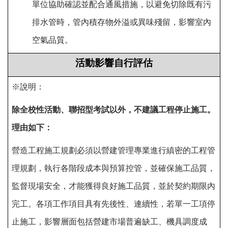
單位協助確認並配合通風措施，以避免切除既有污
排水管時，管內積存物外溢或異味殘留，影響室內
空氣品質。
活動影響自行評估
※說明：
除全校性活動、聯招型考試以外，不建議工程停止施工。
理由如下：
營造工程施工規劃必須以營建管理專業進行縝密的工程管
理規劃，執行各階段成本與預算控管，並確保施工品質，
監督現場安全，才能獲得良好施工品質，並於契約期限內
完工。各項工作項目具有先後性、連續性，若單一工項停
止施工，影響層面包括營建市場普遍缺工、機具調度成