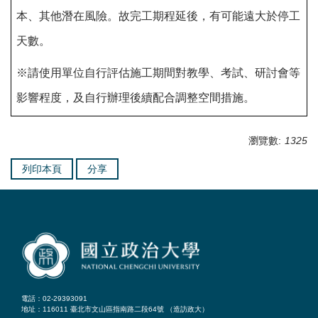
本、其他潛在風險。故完工期程延後，有可能遠大於停工
天數。
※請使用單位自行評估施工期間對教學、考試、研討會等
影響程度，及自行辦理後續配合調整空間措施。
瀏覽數:
1325
列印本頁
分享
電話：02-29393091
地址：116011 臺北市文山區指南路二段64號 （
造訪政大
）