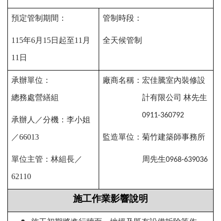
預定管制期間：
管制時段：
115年6月15日起至11月
全天候管制
11日
承辦單位：
廠商名稱：宏佳騰室內裝修設
總務處營繕組
計有限公司
林先生
0911-360792
承辦人／分機：李小姐
／66013
監造單位：菊竹建築師事務所
單位主管：林組長／
周先生
0968-639036
62110
施工作業影響說明