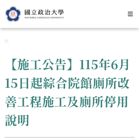
跳
到
主
要
內
容
:::
區
【施工公告】115年6月
15日起綜合院館廁所改
善工程施工及廁所停用
說明