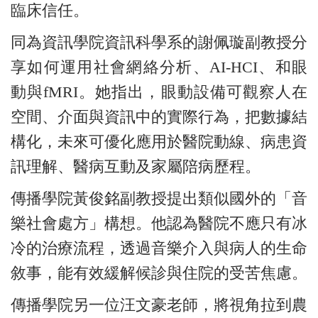
臨床信任。
同為資訊學院資訊科學系的謝佩璇副教授分
享如何運用社會網絡分析、AI-HCI、和眼
動與fMRI。她指出，眼動設備可觀察人在
空間、介面與資訊中的實際行為，把數據結
構化，未來可優化應用於醫院動線、病患資
訊理解、醫病互動及家屬陪病歷程。
傳播學院黃俊銘副教授提出類似國外的「音
樂社會處方」構想。他認為醫院不應只有冰
冷的治療流程，透過音樂介入與病人的生命
敘事，能有效緩解候診與住院的受苦焦慮。
傳播學院另一位汪文豪老師，將視角拉到農