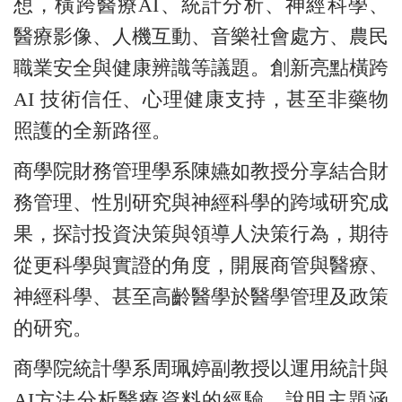
想，橫跨醫療AI、統計分析、神經科學、
醫療影像、人機互動、音樂社會處方、農民
職業安全與健康辨識等議題。創新亮點橫跨
AI 技術信任、心理健康支持，甚至非藥物
照護的全新路徑。
商學院財務管理學系陳嬿如教授分享結合財
務管理、性別研究與神經科學的跨域研究成
果，探討投資決策與領導人決策行為，期待
從更科學與實證的角度，開展商管與醫療、
神經科學、甚至高齡醫學於醫學管理及政策
的研究。
商學院統計學系周珮婷副教授以運用統計與
AI方法分析醫療資料的經驗，說明主題涵