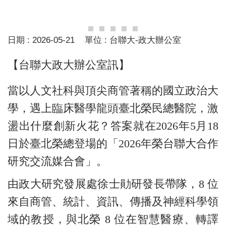
日期 :
2026-05-21
單位 :
台聯大-政大辦公室
【台聯大政大辦公室訊】
當以人文社科與頂尖商管著稱的國立政治大
學，遇上臨床醫學龍頭臺北榮民總醫院，激
盪出什麼創新火花？答案就在2026年5月18
日於臺北榮總登場的「2026年榮台聯大合作
研究交流媒合會」。
由政大研究發展處徐士勛研發長帶隊，8 位
來自商管、統計、資訊、傳播及神經科學領
域的教授，與北榮 8 位在智慧醫療、轉譯