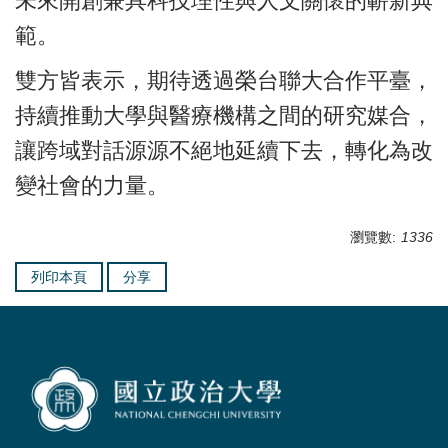
未來開創兼具科技理性與人文關懷的嶄新典
範。
雙方皆表示，期待透過榮台聯大合作平
臺
，
持續推動大學與醫療機構之間的研究媒合，
讓跨域對話源源不絕地延續下去，轉化為改
變社會的力量。
瀏覽數:
1336
列印本頁
分享