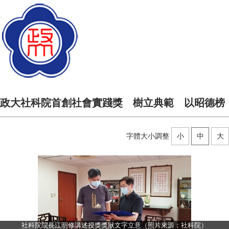
政大社科院首創社會實踐獎 樹立典範 以昭德榜
字體大小調整
小
中
大
社科院院長江明修講述授獎獎狀文字立意（照片來源：社科院）