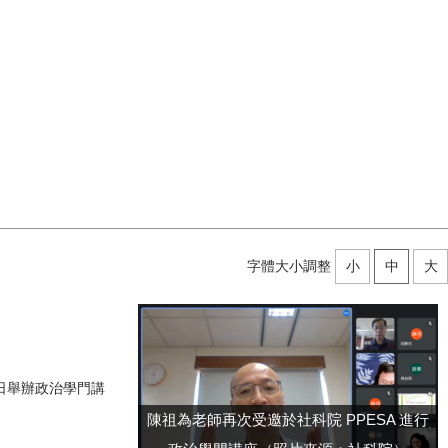
字體大小調整
小
中
大
月19日舉辦政治學門講
陳祖為老師再次受邀於社科院 PPESA 進行