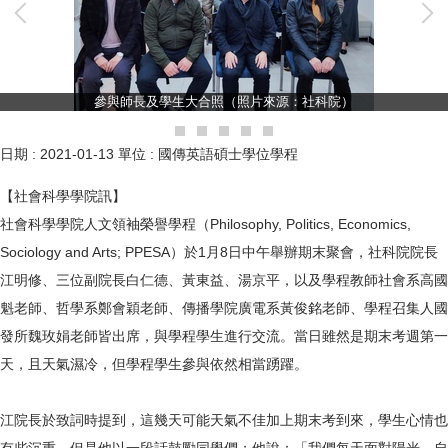
參與師長及學生大合照（照片來源：社科院）
日期 :
2021-01-13
單位 :
國傳英語碩士學位學程
【社會科學學院訊】
社會科學學院人文領袖榮譽學程（Philosophy, Politics, Economics,
Sociology and Arts; PPESA）於1月8日中午舉辦期末聚會，社科院院長
江明修、三位副院長白仁德、黃東益、湯京平，以及學程教師社會系高國
魁老師、哲學系鄭會穎老師、傳播學院廣電系黃俊銘老師、學程召集人國
發所魏玫娟老師皆出席，與學程學生進行交流。當日雖然是期末考週第一
天，且天氣濕冷，但學程學生參與依然相當踴躍。
江院長於致詞時提到，這幾天可能天氣不佳加上期末考到來，學生心情也