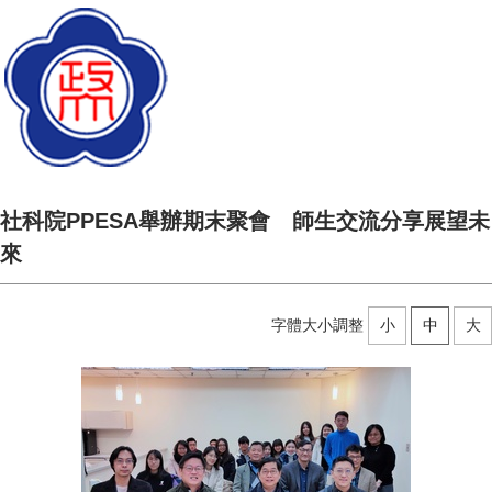
社科院PPESA舉辦期末聚會 師生交流分享展望未
來
字體大小調整
小
中
大