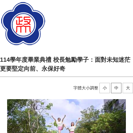
114學年度畢業典禮 校長勉勵學子：面對未知迷茫
更要堅定向前、永保好奇
字體大小調整
小
中
大