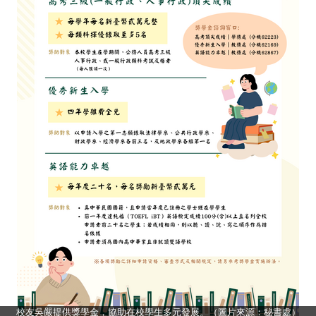
校友吳嚴提供獎學金，協助在校學生多元發展。（圖片來源：秘書處）