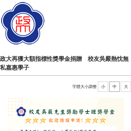
政大再獲大額指標性獎學金捐贈 校友吳嚴熱忱無
私嘉惠學子
字體大小調整
小
中
大