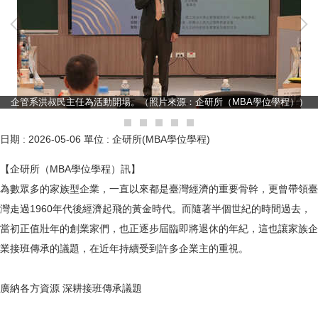
企管系洪叔民主任為活動開場。（照片來源：企研所（MBA學位學程））
日期 :
2026-05-06
單位 :
企研所(MBA學位學程)
【企研所（MBA學位學程）訊】
為數眾多的家族型企業，一直以來都是臺灣經濟的重要骨幹，更曾帶領臺
灣走過1960年代後經濟起飛的黃金時代。而隨著半個世紀的時間過去，
當初正值壯年的創業家們，也正逐步屆臨即將退休的年紀，這也讓家族企
業接班傳承的議題，在近年持續受到許多企業主的重視。
廣納各方資源 深耕接班傳承議題