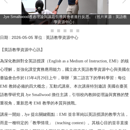
Jye Smallwood透過理論與議題引導與會者進行反思。（照片來源：英語教
學資源中心）
日期 :
2026-05-05
單位 :
英語教學資源中心
【英語教學資源中心訊】
為深化教師對全英語授課（English as a Medium of Instruction, EMI）的核
心理解，並強化課堂實務應用能力，國立政大英語教學資源中心與美國在
臺協會合作於115年4月29日上午，舉辦「第二語言下的學科學習：每位
EMI 教師必備的四大概念」互動式講座。本次講座特別邀請 美國在臺英
語教學研究員 Jye Smallwood 擔任主講，引領校內教師從理論與實務的雙
重視角，重新思考 EMI 教學的本質與挑戰。
講座一開始，Jye 提出關鍵觀點：EMI 並非單純以英語授課的教學方法，
而是一種特定的「教學情境」（teaching context）。其核心目的並非直接