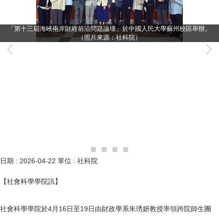
「第十三屆海峽兩岸財經前沿問題論壇」於中國人民大學蘇州校區舉辦。
（照片來源：社科院）
日期 :
2026-04-22
單位 :
社科院
【社會科學學院訊】
社會科學學院於4月16日至19日由財政學系朱琇妍教授率領跨院師生團