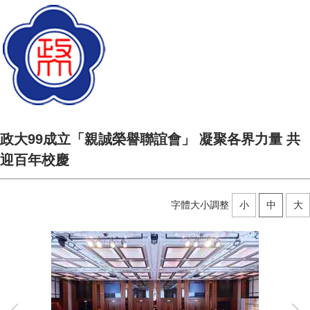
政大99成立「親誠榮譽聯誼會」 凝聚各界力量 共
迎百年校慶
字體大小調整
小
中
大