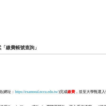
試「繳費帳號查詢」
統(網址：
https://examoral.nccu.edu.tw/
)完成
繳費
，並至大學甄選入