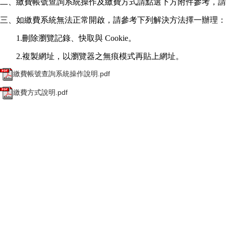
二、繳費帳號查詢系統操作及繳費方式請點選下方附件參考，
請
三、如繳費系統無法正常開啟，請參考下列解決方法擇一辦理：
1.刪除瀏覽記錄、快取與 Cookie。
2.複製網址，以瀏覽器之無痕模式再貼上網址。
繳費帳號查詢系統操作說明.pdf
繳費方式說明.pdf