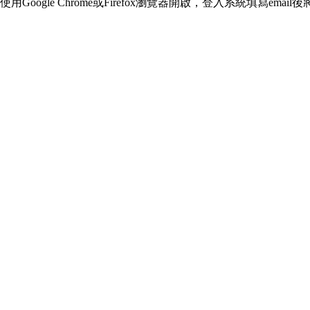
使用Google Chrome或Firefox瀏覽器開啟，
登入系統填寫email