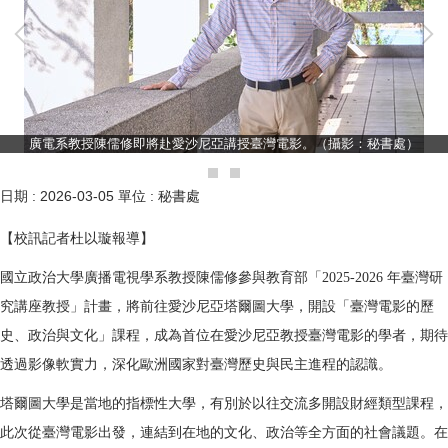
廣電系教授陳儒修即將赴愛沙尼亞講授臺灣電影。（攝影：秘書處）
日期 :
2026-03-05
單位 :
秘書處
【校訊記者杜以璇報導】
國立政治大學廣播電視學系教授陳儒修參與教育部「2025-2026 年臺灣研
究講座教授」計畫，將前往愛沙尼亞塔爾圖大學，開設「臺灣電影的歷
史、政治與文化」課程，成為首位在愛沙尼亞教授臺灣電影的學者，期待
透過影像軟實力，深化歐洲國家對臺灣歷史與民主進程的認識。
塔爾圖大學是當地的指標性大學，有別於以往交流多開設財經類型課程，
此次從臺灣電影出發，連結到在地的文化、政治等全方面的社會議題。在