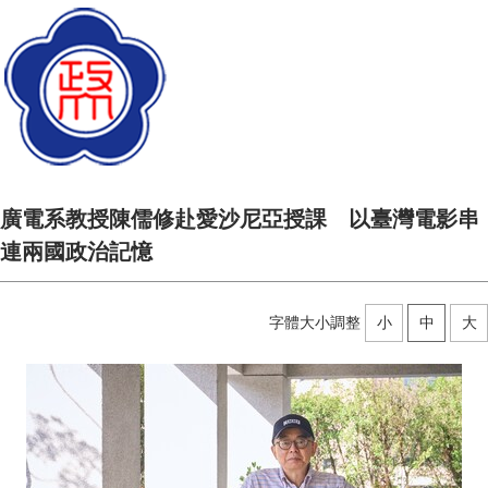
廣電系教授陳儒修赴愛沙尼亞授課 以臺灣電影串
連兩國政治記憶
字體大小調整
小
中
大