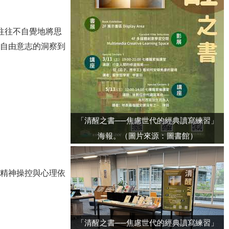
往往不自覺地將思
自由意志的洞察到
「清醒之書──焦慮世代的經典讀寫練習」
海報。（圖片來源：圖書館）
精神操控與心理依
「清醒之書──焦慮世代的經典讀寫練習」