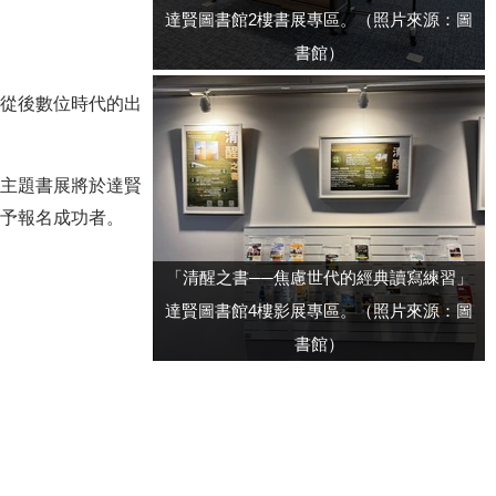
達賢圖書館2樓書展專區。（照片來源：圖
書館）
從後數位時代的出
主題書展將於達賢
予報名成功者。
「清醒之書──焦慮世代的經典讀寫練習」
達賢圖書館4樓影展專區。（照片來源：圖
書館）