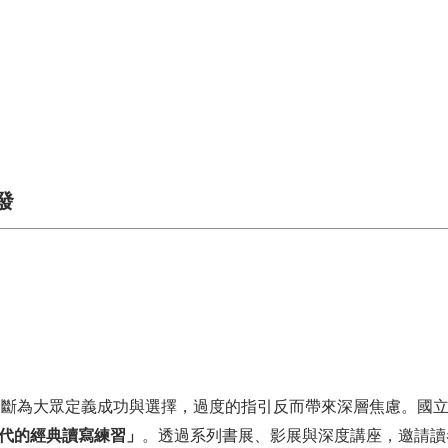
發
不斷為大眾定義成功與選擇，過度的指引反而帶來深層焦慮。國
世代的經典讀寫練習」
。透過系列書展、影展與深度講座，邀請讀