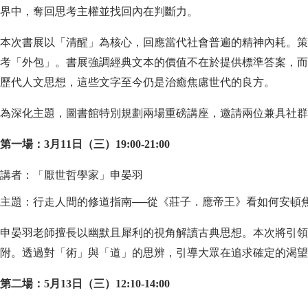
界中，奪回思考主權並找回內在判斷力。
本次書展以「清醒」為核心，回應當代社會普遍的精神內耗。策展
考「外包」。書展強調經典文本的價值不在於提供標準答案，而
歷代人文思想，這些文字至今仍是治癒焦慮世代的良方。
為深化主題，圖書館特別規劃兩場重磅講座，邀請兩位兼具社群
第一場：3月11日（三）19:00-21:00
講者：「厭世哲學家」申晏羽
主題：行走人間的修道指南──從《莊子．應帝王》看如何安頓
申晏羽老師擅長以幽默且犀利的視角解讀古典思想。本次將引領
附。透過對「術」與「道」的思辨，引導大眾在追求確定的渴望
第二場：5月13日（三）12:10-14:00