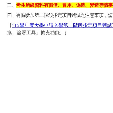
三、
考生所繳資料有假借、冒用、偽造、變造等情事
四、有關參加第二階段指定項目甄試之注意事項，請
【
115學年度大學申請入學第二階段指定項目甄
換、簽署工具」擴充功能。)