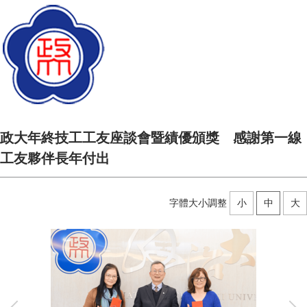
政大年終技工工友座談會暨績優頒獎 感謝第一線
工友夥伴長年付出
字體大小調整
小
中
大