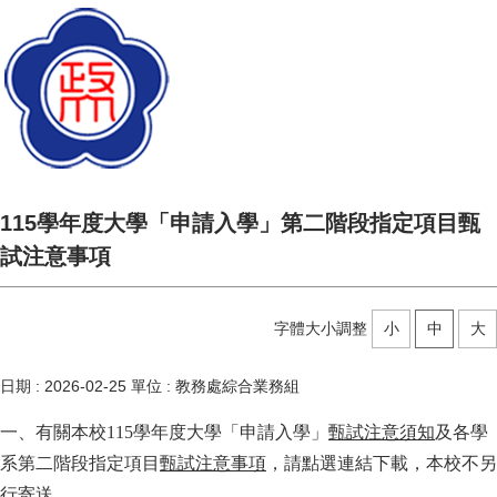
115學年度大學「申請入學」第二階段指定項目甄
試注意事項
字體大小調整
小
中
大
日期 :
2026-02-25
單位 :
教務處綜合業務組
一、有關本校115
學年度大學「申請入學」
甄試注意須知
及各學
系第二階段指定項目
甄試注意事項
，請點選連結下載，本校不另
行寄送。