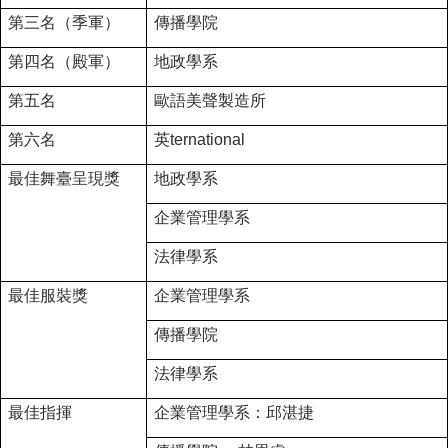
第三名（季軍）
傳播學院
第四名（殿軍）
地政學系
第
五
名
歐語
美
聲製造所
第
六
名
英ternational
最佳舞臺呈現獎
地政學系
企業管理學系
法律學系
最佳服裝獎
企業管理學系
傳播學院
法律學系
最佳指揮
企業管理學系：邱湛捷