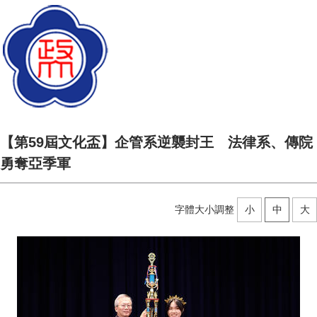
【第59屆文化盃】企管系逆襲封王 法律系、傳院
勇奪亞季軍
字體大小調整
小
中
大