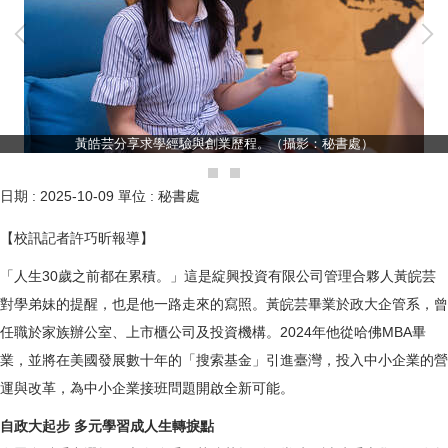
黃皓芸分享求學經驗與創業歷程。（攝影：秘書處）
日期 :
2025-10-09
單位 :
秘書處
【校訊記者許巧昕報導】
「人生30歲之前都在累積。」這是綻興投資有限公司管理合夥人黃皖芸
對學弟妹的提醒，也是他一路走來的寫照。黃皖芸畢業於政大企管系，曾
任職於家族辦公室、上市櫃公司及投資機構。2024年他從哈佛MBA畢
業，並將在美國發展數十年的「搜索基金」引進臺灣，投入中小企業的營
運與改革，為中小企業接班問題開啟全新可能。
自政大起步 多元學習成人生轉捩點