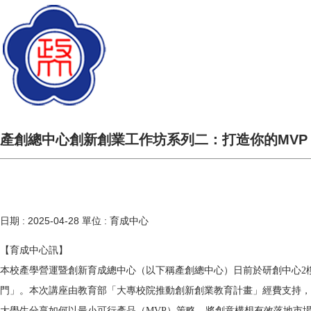
產創總中心創新創業工作坊系列二：打造你的MVP
日期 :
2025-04-28
單位 :
育成中心
【育成中心訊】
本校產學營運暨創新育成總中心（以下稱產創總中心）日前於研創中心2樓
門」。本次講座由教育部「大專校院推動創新創業教育計畫」經費支持，
大學生分享如何以最小可行產品（MVP）策略，將創意構想有效落地市