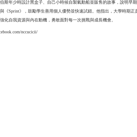
伯斯年少時設計黑盒子、自己小時候自製氣動船並販售的故事，說明早期
《Sprint》，鼓勵學生善用個人優勢並快速試錯。他指出，大學時期正
強化自我資源與內在動機，勇敢面對每一次挑戰與成長機會。
cebook.com/nccucicii/