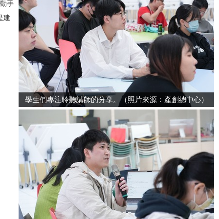
動手
是建
學生們專注聆聽講師的分享。（照片來源：產創總中心）