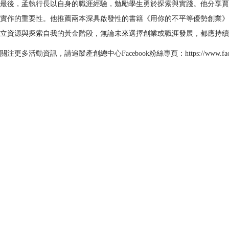
最後，孟執行長以自身的職涯經驗，勉勵學生勇於探索與實踐。他分享賈
實作的重要性。他推薦兩本深具啟發性的書籍《用你的不平等優勢創業》與
立資源與探索自我的黃金階段，無論未來選擇創業或職涯發展，都應持續
關注更多活動資訊，請追蹤產創總中心Facebook粉絲專頁：
https://www.fa