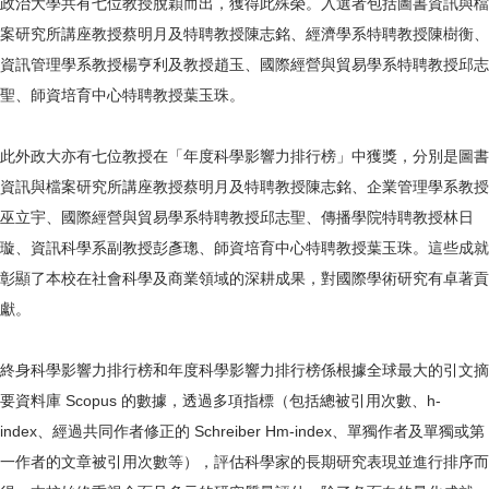
政治大學共有七位教授脫穎而出，獲得此殊榮。入選者包括圖書資訊與檔
案研究所講座教授蔡明月及特聘教授陳志銘、經濟學系特聘教授陳樹衡、
資訊管理學系教授楊亨利及教授趙玉、國際經營與貿易學系特聘教授邱志
聖、師資培育中心特聘教授葉玉珠。
此外政大亦有七位教授在「年度科學影響力排行榜」中獲獎，分別是圖書
資訊與檔案研究所講座教授蔡明月及特聘教授陳志銘、企業管理學系教授
巫立宇、國際經營與貿易學系特聘教授邱志聖、傳播學院特聘教授林日
璇、資訊科學系副教授彭彥璁、師資培育中心特聘教授葉玉珠。這些成就
彰顯了本校在社會科學及商業領域的深耕成果，對國際學術研究有卓著貢
獻。
終身科學影響力排行榜和年度科學影響力排行榜係根據全球最大的引文摘
要資料庫 Scopus 的數據，透過多項指標（包括總被引用次數、h-
index、經過共同作者修正的 Schreiber Hm-index、單獨作者及單獨或第
一作者的文章被引用次數等），評估科學家的長期研究表現並進行排序而