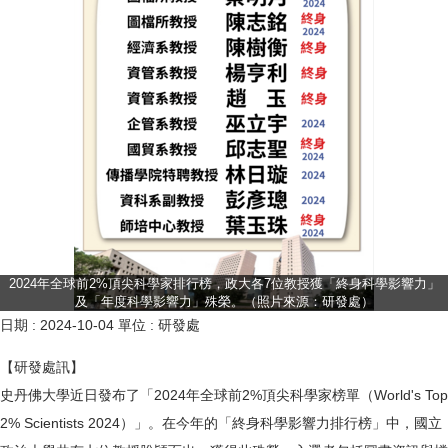
2024年全球前2%頂尖科學家排行榜，政大各7位教授獲「終身科學影響力」
及「年度科學影響力」殊榮。（照片來源：研發處）
日期 :
2024-10-04
單位 :
研發處
【研發處訊】
史丹佛大學近日發布了「2024年全球前2%頂尖科學家榜單（World's Top
2% Scientists 2024）」。在今年的「終身科學影響力排行榜」中，國立