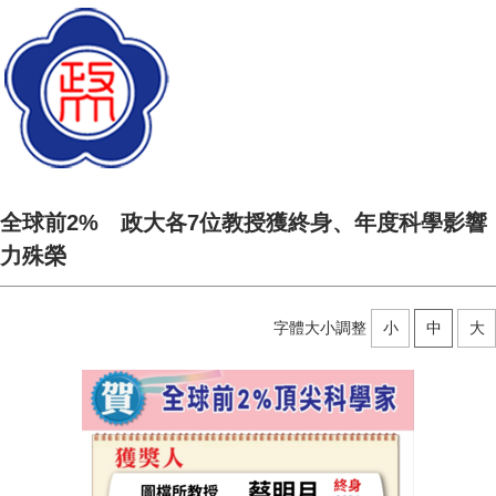
全球前2% 政大各7位教授獲終身、年度科學影響
力殊榮
字體大小調整
小
中
大