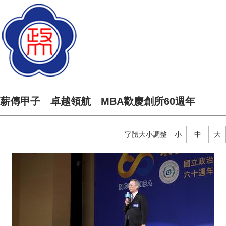
薪傳甲子 卓越領航 MBA歡慶創所60週年
字體大小調整
小
中
大