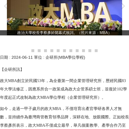
政治大學校長李蔡彥於開幕式致詞。（照片來源：MBA）
日期 :
2024-06-11
單位 :
企研所(MBA學位學程)
【企研所訊】
政大MBA創立於民國53年，為全臺第一間企業管理研究所，歷經民國83
年大學法修正，因應系所合一政策成為政大企管系碩士班，並復於102學
年度起正式改制為政大MBA學位學程（企業管理研究所）。
如今，走過一甲子歲月的政大MBA，不僅培育出產官學研各界人才無
數，並持續作為臺灣商管教育領導品牌，深耕在地、放眼國際。正如校長
李蔡彥所表示，政大MBA不僅成立最早，舉凡個案教學、產學合作乃至