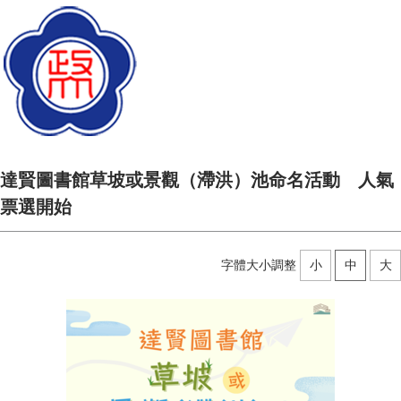
達賢圖書館草坡或景觀（滯洪）池命名活動 人氣
票選開始
字體大小調整
小
中
大