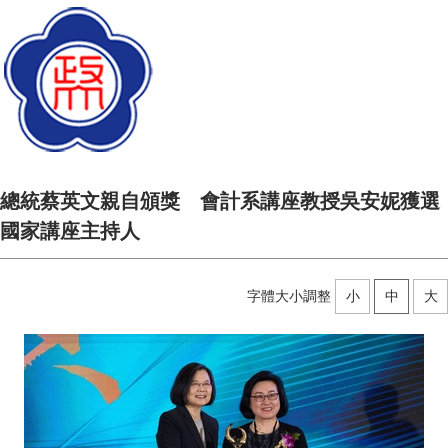
總統蔡英文親自頒獎 會計系講座教授吳安妮獲選
國家講座主持人
字體大小調整
小
中
大