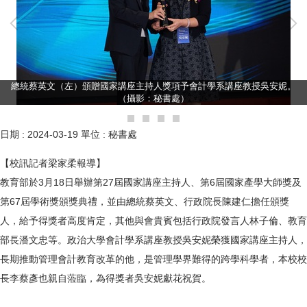
總統蔡英文（左）頒贈國家講座主持人獎項予會計學系講座教授吳安妮。
（攝影：秘書處）
日期 :
2024-03-19
單位 :
秘書處
【校訊記者梁家柔報導】
教育部於3月18日舉辦第27屆國家講座主持人、第6屆國家產學大師獎及
第67屆學術獎頒獎典禮，並由總統蔡英文、行政院長陳建仁擔任頒獎
人，給予得獎者高度肯定，其他與會貴賓包括行政院發言人林子倫、教育
部長潘文忠等。政治大學會計學系講座教授吳安妮榮獲國家講座主持人，
長期推動管理會計教育改革的他，是管理學界難得的跨學科學者，本校校
長李蔡彥也親自蒞臨，為得獎者吳安妮獻花祝賀。