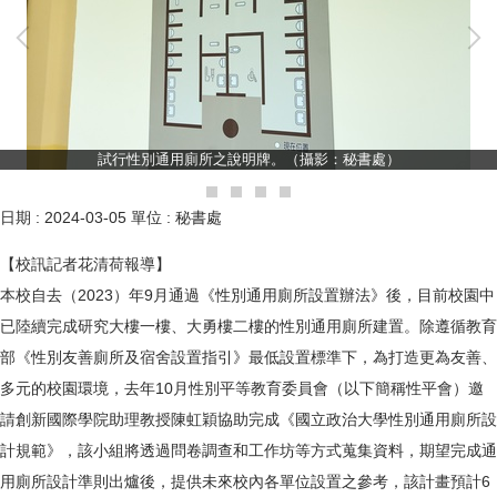
試行性別通用廁所之說明牌。（攝影：秘書處）
日期 :
2024-03-05
單位 :
秘書處
【校訊記者花清荷報導】
本校自去（2023）年9月通過《性別通用廁所設置辦法》後，目前校園中
已陸續完成研究大樓一樓、大勇樓二樓的性別通用廁所建置。除遵循教育
部《性別友善廁所及宿舍設置指引》最低設置標準下，為打造更為友善、
多元的校園環境，去年10月性別平等教育委員會（以下簡稱性平會）邀
請創新國際學院助理教授陳虹穎協助完成《國立政治大學性別通用廁所設
計規範》，該小組將透過問卷調查和工作坊等方式蒐集資料，期望完成通
用廁所設計準則出爐後，提供未來校內各單位設置之參考，該計畫預計6