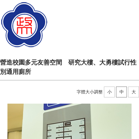
營造校園多元友善空間 研究大樓、大勇樓試行性
別通用廁所
字體大小調整
小
中
大