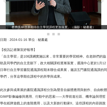
教務長林啓屏期待自主學習課程更加落實。（攝影：秘書處）
日期 :
2024-01-16
單位 :
秘書處
【校訊記者陳宣妤報導】
「自主學習」是108課綱實施以來，非常重要的學習精神。在老師們的協
助及同學們的自主意願下，政大相關課程逐漸落實，通識中心更於1月12
日舉行自主學習書院通識課程期末聯合成果展，邀請五門書院通識課的同
學們，分享這學期在課程中的所學與成果。
此次參與成果展的書院通識課程分別為聲音自媒體應用與創作、自由軟體
GIMP影像編修與應用、行動中的思索——大學前進社區、機率論與理哲
學在紙牌遊戲上的進階應用，以及大新創行動家II。這些課程的內容跳脫