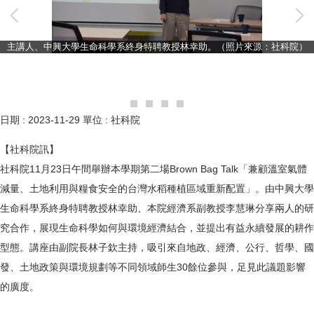
主講人、中興大學生命科學系終身特聘教授林幸助。（照片來源：社科院）
日期 :
2023-11-29
單位 :
社科院
【社科院訊】
社科院11月23日午間舉辦本學期第二場Brown Bag Talk「兼顧溫室氣體
減量、土地利用與糧食安全的台灣水稻種植區域重新配置」。由中興大學
生命科學系終身特聘教授林幸助、本院經濟系副教授李慧琳分享兩人的研
究合作，展現生命科學如何與環境經濟結合，並提出有益永續發展的耕作
型態。講座由副院長林子欽主持，吸引來自地政、經濟、公行、哲學、國
發、土地政策與環境規劃等不同領域師生30餘位參與，足見此議題影響
的廣度。