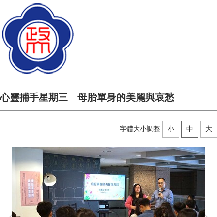
心靈捕手星期三 母胎單身的美麗與哀愁
字體大小調整
小
中
大