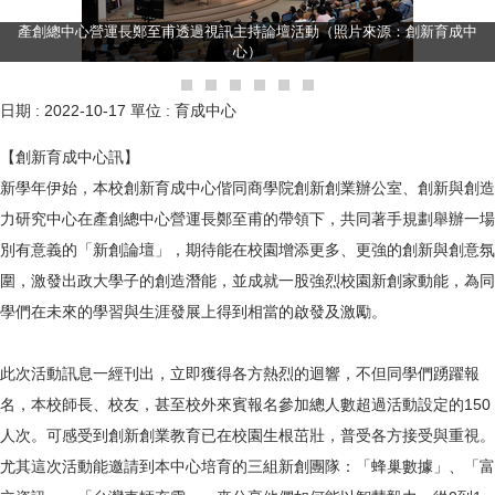
產創總中心營運長鄭至甫透過視訊主持論壇活動（照片來源：創新育成中
心）
日期 :
2022-10-17
單位 :
育成中心
【創新育成中心訊】
新學年伊始，本校創新育成中心偕同商學院創新創業辦公室、創新與創造
力研究中心在產創總中心營運長鄭至甫的帶領下，共同著手規劃舉辦一場
別有意義的「新創論壇」，期待能在校園增添更多、更強的創新與創意氛
圍，激發出政大學子的創造潛能，並成就一股強烈校園新創家動能，為同
學們在未來的學習與生涯發展上得到相當的啟發及激勵。
此次活動訊息一經刊出，立即獲得各方熱烈的迴響，不但同學們踴躍報
名，本校師長、校友，甚至校外來賓報名參加總人數超過活動設定的150
人次。可感受到創新創業教育已在校園生根茁壯，普受各方接受與重視。
尤其這次活動能邀請到本中心培育的三組新創團隊：「蜂巢數據」、「富