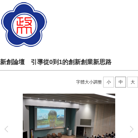
新創論壇 引導從0到1的創新創業新思路
字體大小調整
小
中
大