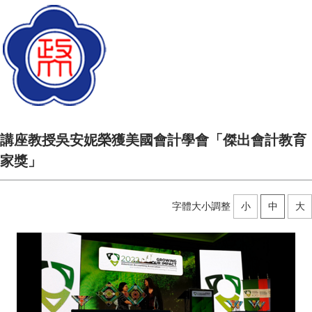
講座教授吳安妮榮獲美國會計學會「傑出會計教育
家獎」
字體大小調整
小
中
大