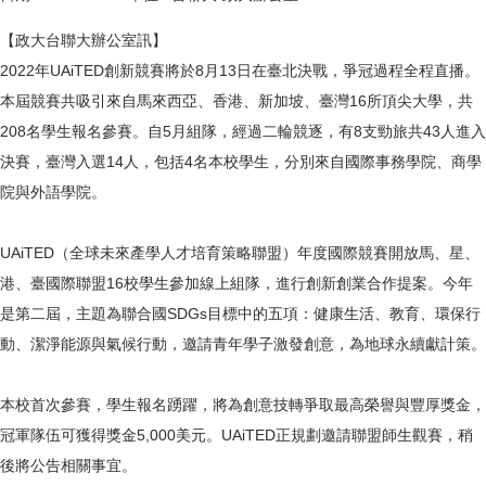
【政大台聯大辦公室訊】
2022年UAiTED創新競賽將於8月13日在臺北決戰，爭冠過程全程直播。
本屆競賽共吸引來自馬來西亞、香港、新加坡、臺灣16所頂尖大學，共
208名學生報名參賽。自5月組隊，經過二輪競逐，有8支勁旅共43人進入
決賽，臺灣入選14人，包括4名本校學生，分別來自國際事務學院、商學
院與外語學院。
UAiTED（全球未來產學人才培育策略聯盟）年度國際競賽開放馬、星、
港、臺國際聯盟16校學生參加線上組隊，進行創新創業合作提案。今年
是第二屆，主題為聯合國SDGs目標中的五項：健康生活、教育、環保行
動、潔淨能源與氣候行動，邀請青年學子激發創意，為地球永續獻計策。
本校首次參賽，學生報名踴躍，將為創意技轉爭取最高榮譽與豐厚獎金，
冠軍隊伍可獲得獎金5,000美元。UAiTED正規劃邀請聯盟師生觀賽，稍
後將公告相關事宜。